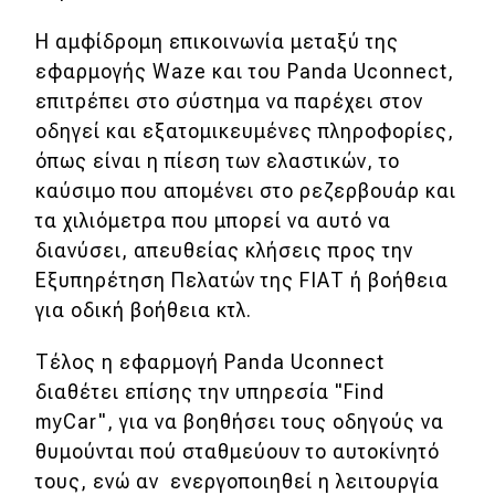
Η αμφίδρομη επικοινωνία μεταξύ της
Eco
εφαρμογής Waze και του Panda Uconnect,
επιτρέπει στο σύστημα να παρέχει στον
Νέα
οδηγεί και εξατομικευμένες πληροφορίες,
Τεχνολογία
όπως είναι η πίεση των ελαστικών, το
Mobility
καύσιμο που απομένει στο ρεζερβουάρ και
τα χιλιόμετρα που μπορεί να αυτό να
Σταθμοί φόρτισης
διανύσει, απευθείας κλήσεις προς την
Εξυπηρέτηση Πελατών της FΙΑΤ ή βοήθεια
για οδική βοήθεια κτλ.
Classic
Τέλος η εφαρμογή Panda Uconnect
Νέα
διαθέτει επίσης την υπηρεσία "Find
Παρουσιάσεις
myCar", για να βοηθήσει τους οδηγούς να
θυμούνται πού σταθμεύουν το αυτοκίνητό
τους, ενώ αν ενεργοποιηθεί η λειτουργία
DRIVE Away