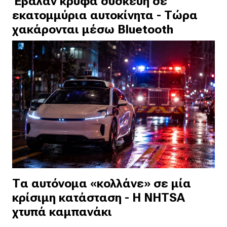
Έβαλαν κρυφά συσκευή σε
εκατομμύρια αυτοκίνητα - Τώρα
χακάρονται μέσω Bluetooth
Τα αυτόνομα «κολλάνε» σε μία
κρίσιμη κατάσταση - Η NHTSA
χτυπά καμπανάκι