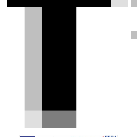
οδηγών.
Θοδωρής Τσίκας |
20.06.2018
ΦΩΤΟΓΡΑΦΙΕΣ