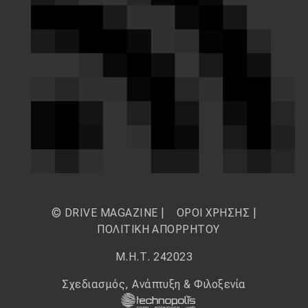
© DRIVE MAGAZINE |
ΟΡΟΙ ΧΡΗΣΗΣ
|
ΠΟΛΙΤΙΚΗ ΑΠΟΡΡΗΤΟΥ
Μ.Η.Τ. 242023
Σχεδιασμός, Ανάπτυξη & Φιλοξενία