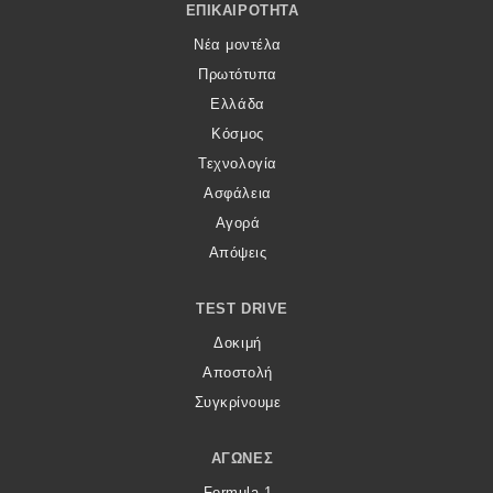
Footer Menu
ΕΠΙΚΑΙΡΌΤΗΤΑ
Νέα μοντέλα
Πρωτότυπα
Ελλάδα
Κόσμος
Τεχνολογία
Ασφάλεια
Αγορά
Απόψεις
TEST DRIVE
Δοκιμή
Αποστολή
Συγκρίνουμε
ΑΓΏΝΕΣ
Formula 1