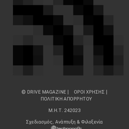
© DRIVE MAGAZINE |
ΟΡΟΙ ΧΡΗΣΗΣ
|
ΠΟΛΙΤΙΚΗ ΑΠΟΡΡΗΤΟΥ
Μ.Η.Τ. 242023
Σχεδιασμός, Ανάπτυξη & Φιλοξενία