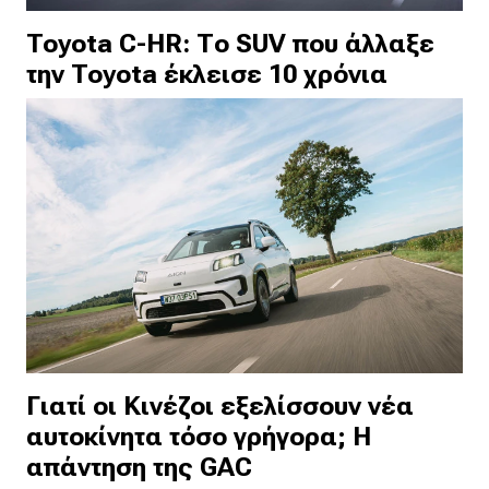
Toyota C-HR: Το SUV που άλλαξε
την Toyota έκλεισε 10 χρόνια
Γιατί οι Κινέζοι εξελίσσουν νέα
αυτοκίνητα τόσο γρήγορα; Η
απάντηση της GAC