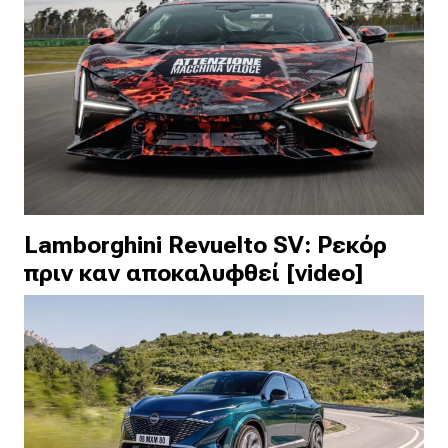
Lamborghini Revuelto SV: Ρεκόρ
πριν καν αποκαλυφθεί [video]