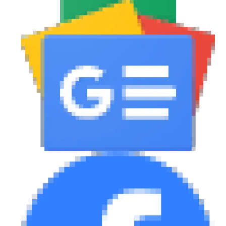
eDRIVE
DRIVE USED