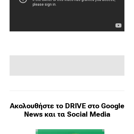
MOTO
Μεταχειρισμένο
Οδηγός αγοράς
Συμβουλές
Χρηστικά
Συμβουλές
ΚΤΕΟ
Ακολουθήστε το DRIVE στο Google
Οδική βοήθεια
News και τα Social Media